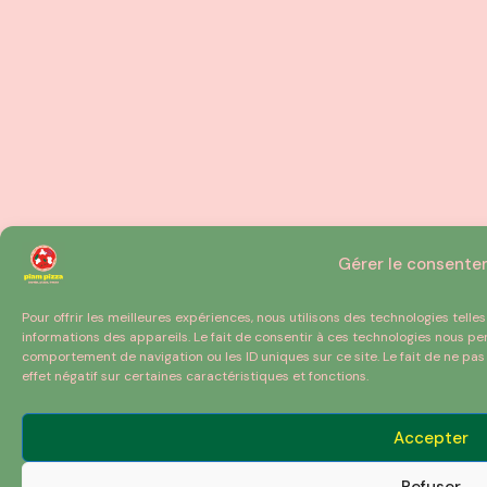
Gérer le consent
Pour offrir les meilleures expériences, nous utilisons des technologies tell
informations des appareils. Le fait de consentir à ces technologies nous pe
comportement de navigation ou les ID uniques sur ce site. Le fait de ne pa
effet négatif sur certaines caractéristiques et fonctions.
Accepter
Refuser