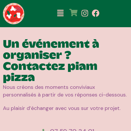
Un événement à
organiser ?
Contactez piam
pizza
Nous créons des moments conviviaux
personnalisés à partir de vos réponses ci-dessous.
Au plaisir d’échanger avec vous sur votre projet.